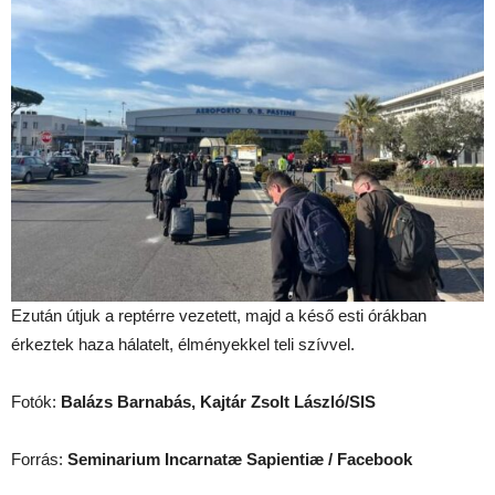
Ezután útjuk a reptérre vezetett, majd a késő esti órákban
érkeztek haza hálatelt, élményekkel teli szívvel.
Fotók:
Balázs Barnabás, Kajtár Zsolt László/SIS
Forrás:
Seminarium Incarnatæ Sapientiæ / Facebook