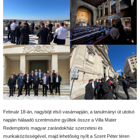
Február 18-án, nagyböjt első vasárnapján, a tanulmányi út utolsó
napján hálaadó szentmisére gyűltek össze a Villa Mater
Redemptoris magyar zarándokház szerzetesi és
munkaközösségével, majd lehetőség nyílt a Szent Péter téren