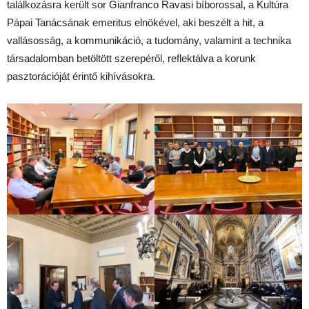
találkozásra került sor Gianfranco Ravasi bíborossal, a Kultúra
Pápai Tanácsának emeritus elnökével, aki beszélt a hit, a
vallásosság, a kommunikáció, a tudomány, valamint a technika
társadalomban betöltött szerepéről, reflektálva a korunk
pasztorációját érintő kihívásokra.