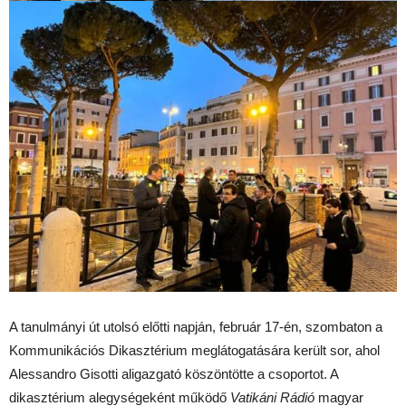
A tanulmányi út utolsó előtti napján, február 17-én, szombaton a
Kommunikációs Dikasztérium meglátogatására került sor, ahol
Alessandro Gisotti aligazgató köszöntötte a csoportot. A
dikasztérium alegységeként működő
Vatikáni Rádió
magyar