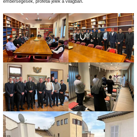
emberségesek, prófétai jelek a világban.