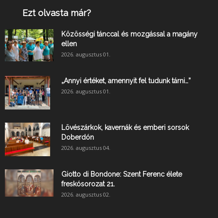
Ezt olvasta már?
Közösségi tánccal és mozgással a magány
ellen
2026. augusztus 01.
„Annyi értéket, amennyit fel tudunk tárni…”
2026. augusztus 01.
Lövészárkok, kavernák és emberi sorsok
Doberdón
2026. augusztus 04.
Giotto di Bondone: Szent Ferenc élete
freskósorozat 21.
2026. augusztus 02.