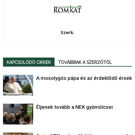
Szerk.
KAPCSOLÓDÓ CIKKEK
TOVÁBBIAK A SZERZŐTŐL
A mosolygós pápa és az érdeklődő érsek
Éljenek tovább a NEK gyümölcsei