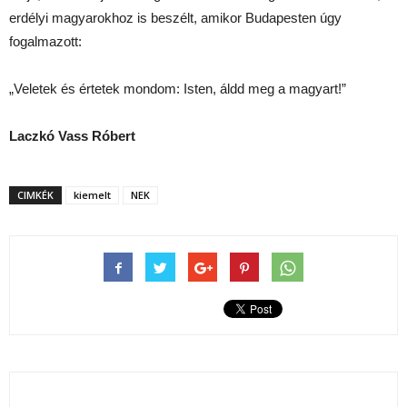
erdélyi magyarokhoz is beszélt, amikor Budapesten úgy
fogalmazott:
„Veletek és értetek mondom: Isten, áldd meg a magyart!”
Laczkó Vass Róbert
CIMKÉK
kiemelt
NEK