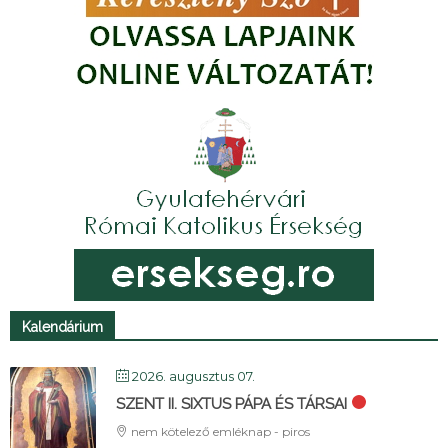
Kalendárium
2026. augusztus 07.
SZENT II. SIXTUS PÁPA ÉS TÁRSAI
nem kötelező emléknap - piros