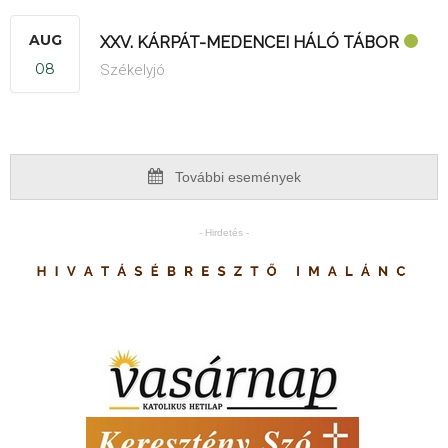
AUG
XXV. KÁRPÁT-MEDENCEI HÁLÓ TÁBOR
08
Székelyjó
További események
- Hirdetés -