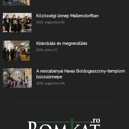
Közösségi ünnep Mallersdorfban
2026. augusztus 03.
Kirándulás és megrendülés
2026. július 31.
A resicabányai Havas Boldogasszony-templom
búcsúünnepe
2026. augusztus 04.