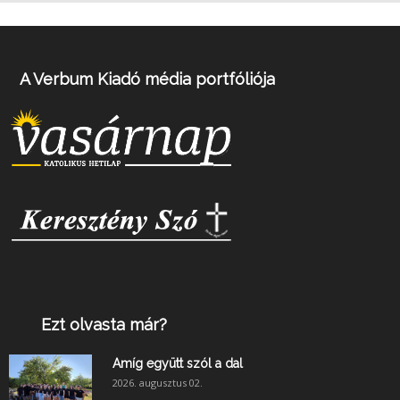
A Verbum Kiadó média portfóliója
Ezt olvasta már?
Amíg együtt szól a dal
2026. augusztus 02.