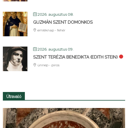
2026. augusztus 08.
GUZMÁN SZENT DOMONKOS
emléknap - fehér
2026. augusztus 09.
SZENT TERÉZIA BENEDIKTA (EDITH STEIN)
ünnep - piros
Útravaló