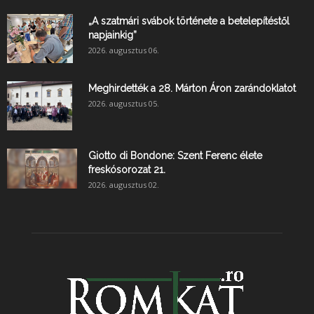
„A szatmári svábok története a betelepítéstől
napjainkig”
2026. augusztus 06.
Meghirdették a 28. Márton Áron zarándoklatot
2026. augusztus 05.
Giotto di Bondone: Szent Ferenc élete
freskósorozat 21.
2026. augusztus 02.