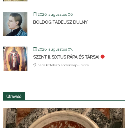
2026. augusztus 06.
BOLDOG TADEUSZ DULNY
2026. augusztus 07.
SZENT II. SIXTUS PÁPA ÉS TÁRSAI
nem kötelező emléknap - piros
Útravaló