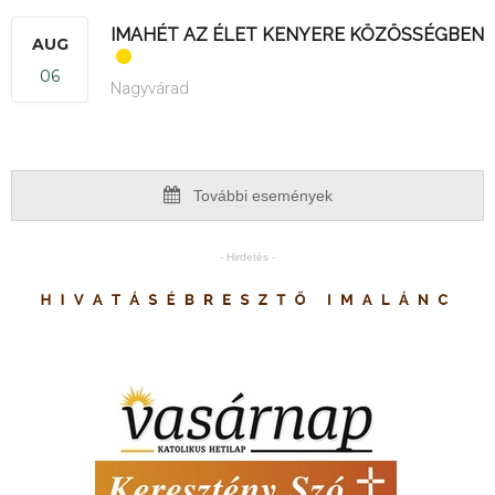
IMAHÉT AZ ÉLET KENYERE KÖZÖSSÉGBEN
AUG
06
Nagyvárad
További események
- Hirdetés -