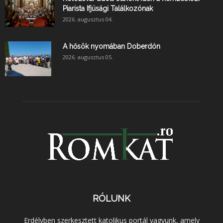
Piarista Ifjúsági Találkozónak
2026. augusztus 04.
A hősök nyomában Doberdón
2026. augusztus 05.
RÓLUNK
Erdélyben szerkesztett katolikus portál vagyunk, amely