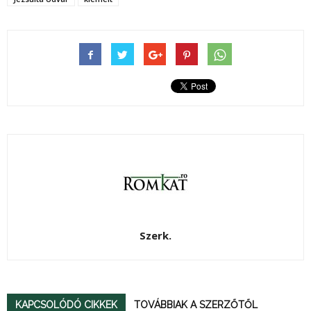
Szerk.
KAPCSOLÓDÓ CIKKEK
TOVÁBBIAK A SZERZŐTŐL