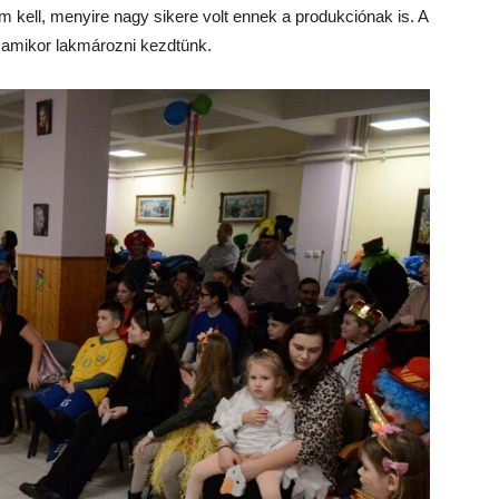
m kell, menyire nagy sikere volt ennek a produkciónak is. A
, amikor lakmározni kezdtünk.