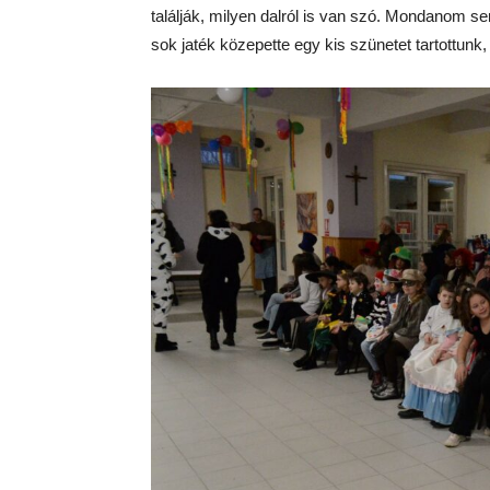
találják, milyen dalról is van szó. Mondanom se
sok jaték közepette egy kis szünetet tartottunk