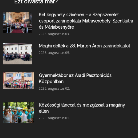
Ezt olvasta már?
Két kegyhely szívében – a Szépszeretet
csoport zarándoklata Mátraverebély-Szentkútra
és Máriabesnyőre
2026. augusztus 03.
Meghirdették a 28. Márton Áron zarándoklatot
2026. augusztus 05.
Gyermektábor az Aradi Pasztorációs
Központban
2026. augusztus 02.
Közösségi tánccal és mozgással a magány
ellen
2026. augusztus 01.