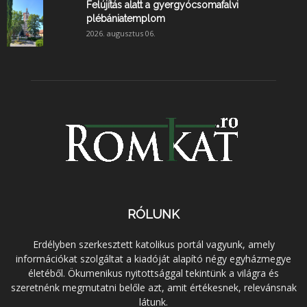
Felújítás alatt a gyergyócsomafalvi
plébániatemplom
2026. augusztus 06.
RÓLUNK
Erdélyben szerkesztett katolikus portál vagyunk, amely
információkat szolgáltat a kiadóját alapító négy egyházmegye
életéből. Ökumenikus nyitottsággal tekintünk a világra és
szeretnénk megmutatni belőle azt, amit értékesnek, relevánsnak
látunk.