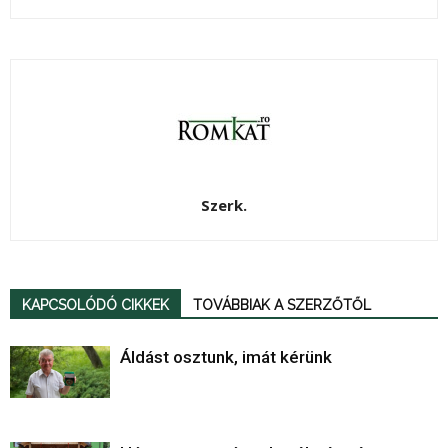
Szerk.
KAPCSOLÓDÓ CIKKEK
TOVÁBBIAK A SZERZŐTŐL
Áldást osztunk, imát kérünk