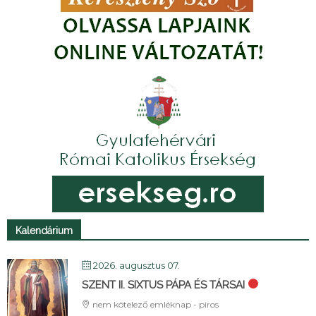
Kalendárium
2026. augusztus 07.
SZENT II. SIXTUS PÁPA ÉS TÁRSAI
nem kötelező emléknap - piros