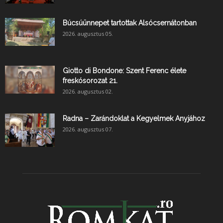
Búcsúünnepet tartottak Alsócsernátonban
2026. augusztus 05.
Giotto di Bondone: Szent Ferenc élete
freskósorozat 21.
2026. augusztus 02.
Radna – Zarándoklat a Kegyelmek Anyjához
2026. augusztus 07.