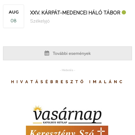
AUG
XXV. KÁRPÁT-MEDENCEI HÁLÓ TÁBOR
08
Székelyjó
További események
- Hirdetés -