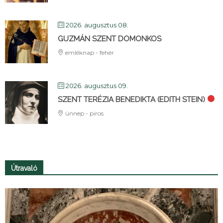
2026. augusztus 08.
GUZMÁN SZENT DOMONKOS
emléknap - fehér
2026. augusztus 09.
SZENT TERÉZIA BENEDIKTA (EDITH STEIN)
ünnep - piros
Útravaló