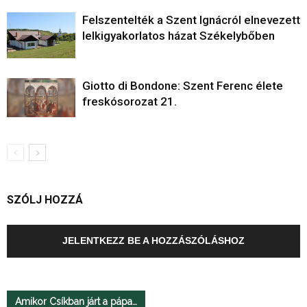
Felszentelték a Szent Ignácról elnevezett
lelkigyakorlatos házat Székelybőben
Giotto di Bondone: Szent Ferenc élete
freskósorozat 21.
SZÓLJ HOZZÁ
JELENTKEZZ BE A HOZZÁSZÓLÁSHOZ
Amikor Csíkban járt a pápa…