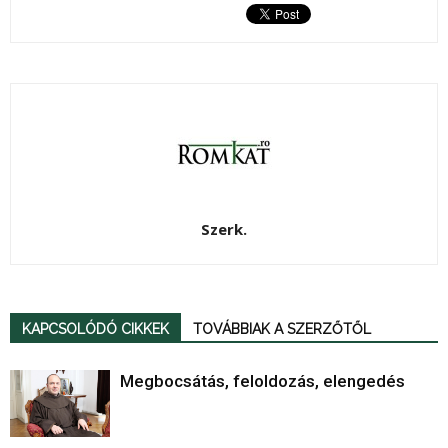
Szerk.
KAPCSOLÓDÓ CIKKEK
TOVÁBBIAK A SZERZŐTŐL
Megbocsátás, feloldozás, elengedés