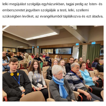
lelki megújulást szolgálja egyházunkban, tagjai pedig az Isten- és
emberszeretet jegyében szolgálják a testi, lelki, szellemi
szükségben levőket, az evangéliumból táplálkozva és ezt átadva.