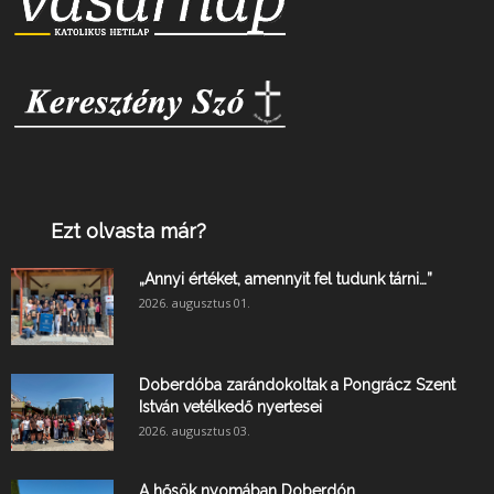
Ezt olvasta már?
„Annyi értéket, amennyit fel tudunk tárni…”
2026. augusztus 01.
Doberdóba zarándokoltak a Pongrácz Szent
István vetélkedő nyertesei
2026. augusztus 03.
A hősök nyomában Doberdón