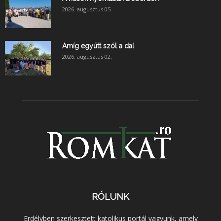
2026. augusztus 05.
Amíg együtt szól a dal
2026. augusztus 02.
RÓLUNK
Erdélyben szerkesztett katolikus portál vagyunk, amely