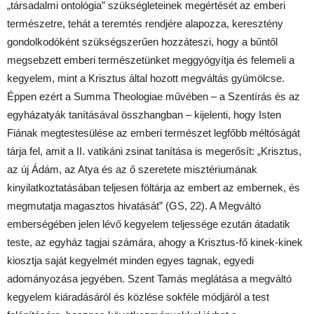
„társadalmi ontológia” szükségleteinek megértését az emberi
természetre, tehát a teremtés rendjére alapozza, keresztény
gondolkodóként szükségszerűen hozzáteszi, hogy a bűntől
megsebzett emberi természetünket meggyógyítja és felemeli a
kegyelem, mint a Krisztus által hozott megváltás gyümölcse.
Éppen ezért a Summa Theologiae művében – a Szentírás és az
egyházatyák tanításával összhangban – kijelenti, hogy Isten
Fiának megtestesülése az emberi természet legfőbb méltóságát
tárja fel, amit a II. vatikáni zsinat tanítása is megerősít: „Krisztus,
az új Ádám, az Atya és az ő szeretete misztériumának
kinyilatkoztatásában teljesen föltárja az embert az embernek, és
megmutatja magasztos hivatását” (GS, 22). A Megváltó
emberségében jelen lévő kegyelem teljessége ezután átadatik
teste, az egyház tagjai számára, ahogy a Krisztus-fő kinek-kinek
kiosztja saját kegyelmét minden egyes tagnak, egyedi
adományozása jegyében. Szent Tamás meglátása a megváltó
kegyelem kiáradásáról és közlése sokféle módjáról a test