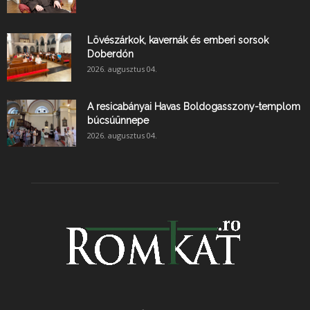
Lövészárkok, kavernák és emberi sorsok
Doberdón
2026. augusztus 04.
A resicabányai Havas Boldogasszony-templom
búcsúünnepe
2026. augusztus 04.