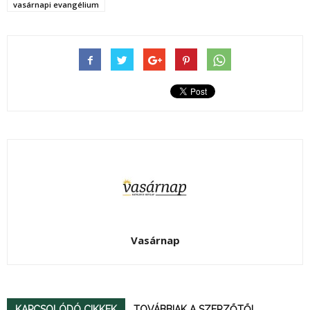
vasárnapi evangélium
Vasárnap
KAPCSOLÓDÓ CIKKEK
TOVÁBBIAK A SZERZŐTŐL