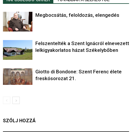
Megbocsátás, feloldozás, elengedés
Felszentelték a Szent Ignácról elnevezett
lelkigyakorlatos házat Székelybőben
Giotto di Bondone: Szent Ferenc élete
freskósorozat 21.
SZÓLJ HOZZÁ