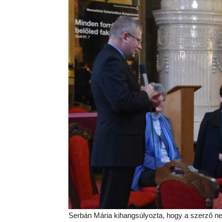
Serbán Mária kihangsúlyozta, hogy a szerző nem