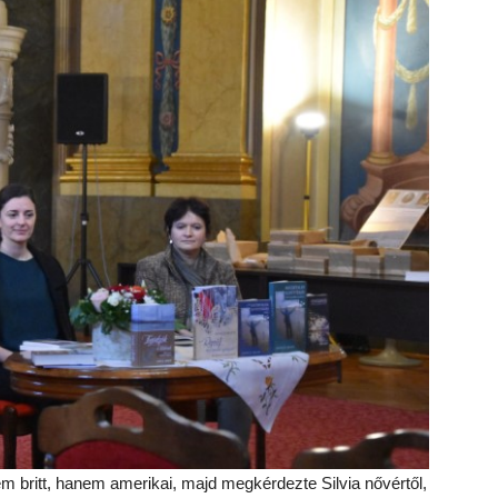
 britt, hanem amerikai, majd megkérdezte Silvia nővértől,