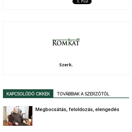
Szerk.
KAPCSOLÓDÓ CIKKEK
TOVÁBBIAK A SZERZŐTŐL
Megbocsátás, feloldozás, elengedés