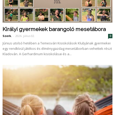
Királyi gyermekek barangoló mesetábora
Szerk.
-
2026. július 02.
0
Június utolsó hetében a Temesvári Kisiskolások Klubjának gyermekei
egy rendkívül játékos és élménygazdag mesetáborban vehettek részt
Kladován. A Gerhardinum kisiskolásai és a...