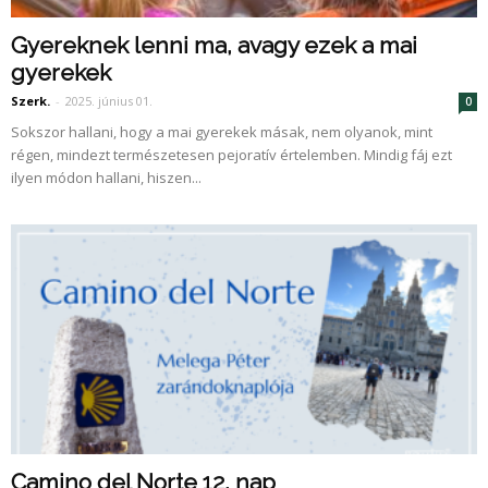
Gyereknek lenni ma, avagy ezek a mai
gyerekek
Szerk.
-
2025. június 01.
0
Sokszor hallani, hogy a mai gyerekek másak, nem olyanok, mint
régen, mindezt természetesen pejoratív értelemben. Mindig fáj ezt
ilyen módon hallani, hiszen...
Camino del Norte 12. nap