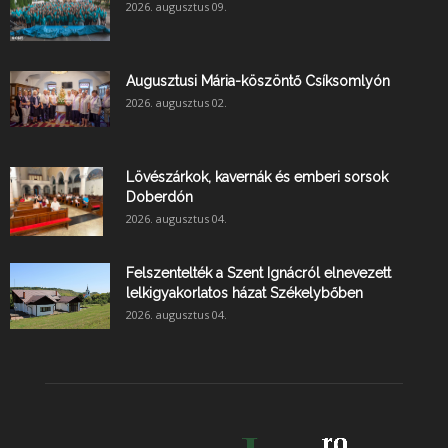
2026. augusztus 09.
Augusztusi Mária-köszöntő Csíksomlyón
2026. augusztus 02.
Lövészárkok, kavernák és emberi sorsok
Doberdón
2026. augusztus 04.
Felszentelték a Szent Ignácról elnevezett
lelkigyakorlatos házat Székelybőben
2026. augusztus 04.