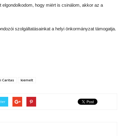
elgondolkodom, hogy miért is csinálom, akkor az a
dozói szolgáltatásainkat a helyi önkormányzat támogatja.
i Caritas
kiemelt
tter