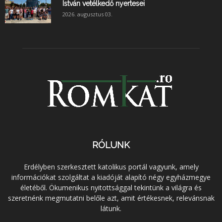
István vetélkedő nyertesei
2026. augusztus 03.
RÓLUNK
Erdélyben szerkesztett katolikus portál vagyunk, amely
információkat szolgáltat a kiadóját alapító négy egyházmegye
életéből. Ökumenikus nyitottsággal tekintünk a világra és
szeretnénk megmutatni belőle azt, amit értékesnek, relevánsnak
látunk.