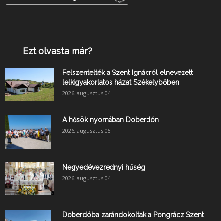
Ezt olvasta már?
Felszentelték a Szent Ignácról elnevezett
lelkigyakorlatos házat Székelybőben
2026. augusztus 04.
A hősök nyomában Doberdón
2026. augusztus 05.
Negyedévezrednyi hűség
2026. augusztus 04.
Doberdóba zarándokoltak a Pongrácz Szent