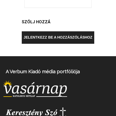
SZÓLJ HOZZÁ
JELENTKEZZ BE A HOZZÁSZÓLÁSHOZ
A Verbum Kiadó média portfóliója