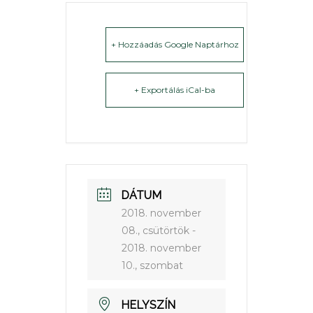
+ Hozzáadás Google Naptárhoz
+ Exportálás iCal-ba
DÁTUM
2018. november
08., csütörtök
-
2018. november
10., szombat
HELYSZÍN