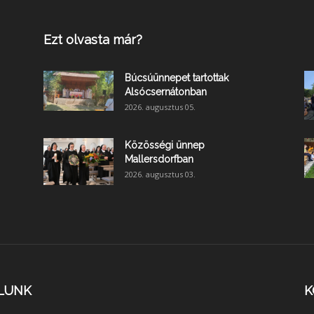
Ezt olvasta már?
Búcsúünnepet tartottak
Alsócsernátonban
2026. augusztus 05.
Közösségi ünnep
Mallersdorfban
2026. augusztus 03.
LUNK
K