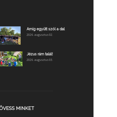
Amíg együtt szól a dal
2026. augusztus 02.
Jézus rám talál!
2026. augusztus 03.
ÖVESS MINKET