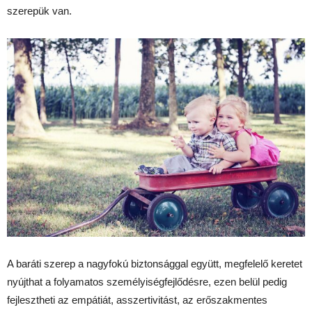
szerepük van.
A baráti szerep a nagyfokú biztonsággal együtt, megfelelő keretet
nyújthat a folyamatos személyiségfejlődésre, ezen belül pedig
fejlesztheti az empátiát, asszertivitást, az erőszakmentes