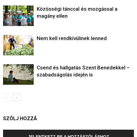
Közösségi tánccal és mozgással a
magány ellen
Nem kell rendkívülinek lenned
Csend és hallgatás Szent Benedekkel –
szabadságolás idején is
SZÓLJ HOZZÁ
JELENTKEZZ BE A HOZZÁSZÓLÁSHOZ