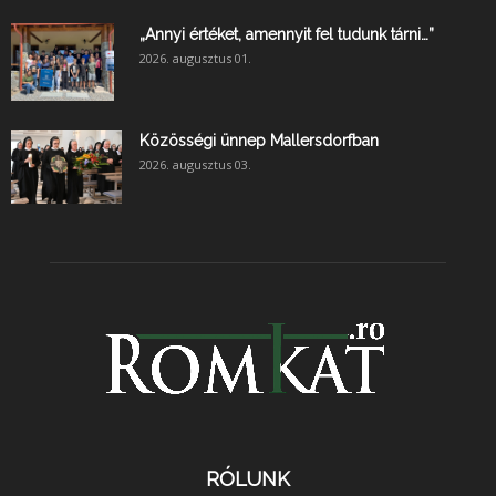
„Annyi értéket, amennyit fel tudunk tárni…”
2026. augusztus 01.
Közösségi ünnep Mallersdorfban
2026. augusztus 03.
RÓLUNK