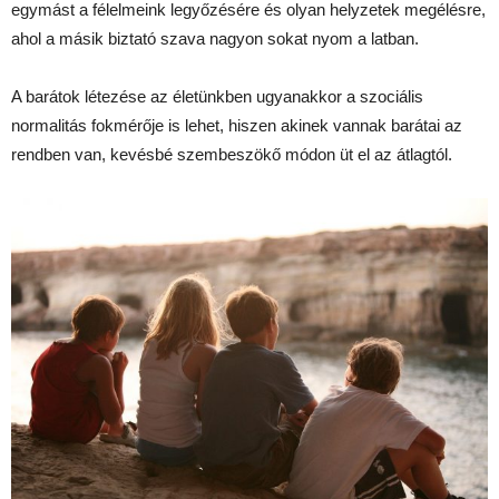
egymást a félelmeink legyőzésére és olyan helyzetek megélésre,
ahol a másik biztató szava nagyon sokat nyom a latban.
A barátok létezése az életünkben ugyanakkor a szociális
normalitás fokmérője is lehet, hiszen akinek vannak barátai az
rendben van, kevésbé szembeszökő módon üt el az átlagtól.