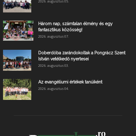
2026. augusztus 05.
Három nap, számtalan élmény és egy
fantasztikus közösség!
2026. augusztus 07.
Doberdóba zarándokoltak a Pongrácz Szent
István vetélkedő nyertesei
2026. augusztus 03.
Az evangéliumi értékek tanúiként
2026. augusztus 04.