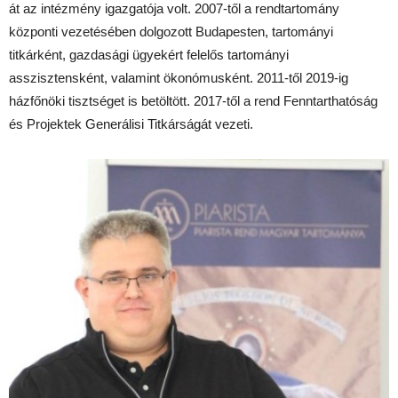
át az intézmény igazgatója volt. 2007-től a rendtartomány
központi vezetésében dolgozott Budapesten, tartományi
titkárként, gazdasági ügyekért felelős tartományi
asszisztensként, valamint ökonómusként. 2011-től 2019-ig
házfőnöki tisztséget is betöltött. 2017-től a rend Fenntarthatóság
és Projektek Generálisi Titkárságát vezeti.