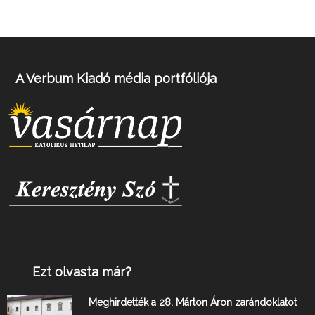
A Verbum Kiadó média portfóliója
Ezt olvasta már?
Meghirdették a 28. Márton Áron zarándoklatot