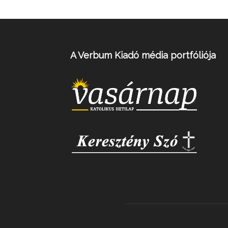
A Verbum Kiadó média portfóliója