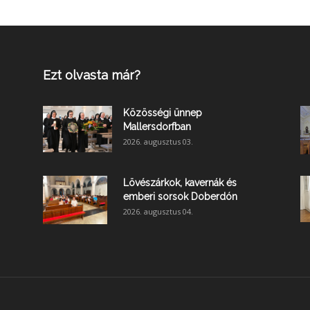
Ezt olvasta már?
Közösségi ünnep
Mallersdorfban
2026. augusztus 03.
Lövészárkok, kavernák és
emberi sorsok Doberdón
2026. augusztus 04.