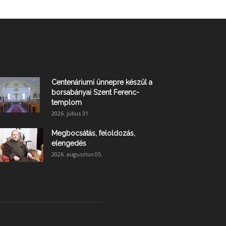
Centenáriumi ünnepre készül a
borsabányai Szent Ferenc-
templom
2026. július 31.
Megbocsátás, feloldozás,
elengedés
2026. augusztus 05.