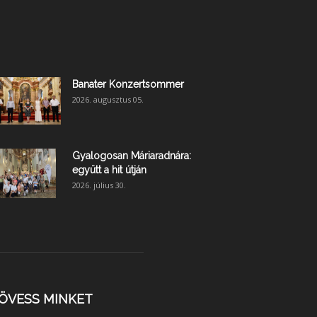
Banater Konzertsommer
2026. augusztus 05.
Gyalogosan Máriaradnára:
együtt a hit útján
2026. július 30.
ÖVESS MINKET