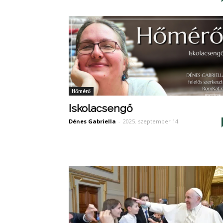
Hőmérő
Iskolacsengő
Dénes Gabriella
-
2025. szeptember 14.