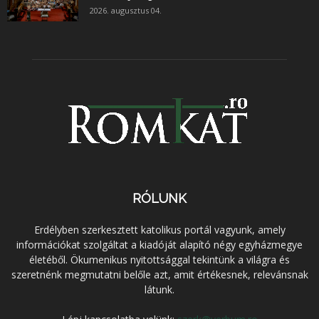
2026. augusztus 04.
RÓLUNK
Erdélyben szerkesztett katolikus portál vagyunk, amely
információkat szolgáltat a kiadóját alapító négy egyházmegye
életéből. Ökumenikus nyitottsággal tekintünk a világra és
szeretnénk megmutatni belőle azt, amit értékesnek, relevánsnak
látunk.