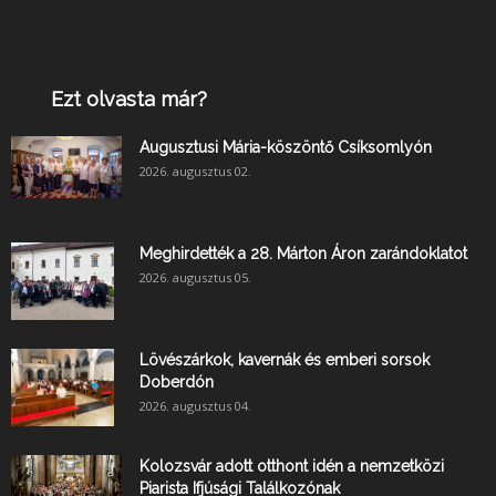
Ezt olvasta már?
Augusztusi Mária-köszöntő Csíksomlyón
2026. augusztus 02.
Meghirdették a 28. Márton Áron zarándoklatot
2026. augusztus 05.
Lövészárkok, kavernák és emberi sorsok
Doberdón
2026. augusztus 04.
Kolozsvár adott otthont idén a nemzetközi
Piarista Ifjúsági Találkozónak