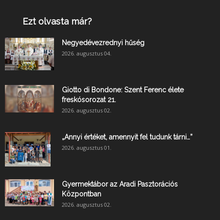
Ezt olvasta már?
Negyedévezrednyi hűség
2026. augusztus 04.
Giotto di Bondone: Szent Ferenc élete
freskósorozat 21.
2026. augusztus 02.
„Annyi értéket, amennyit fel tudunk tárni…”
2026. augusztus 01.
Gyermektábor az Aradi Pasztorációs
Központban
2026. augusztus 02.