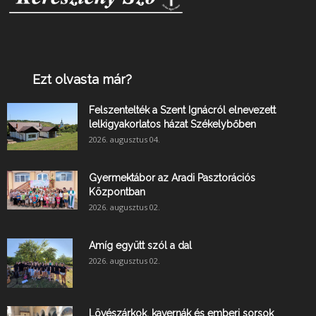
Ezt olvasta már?
Felszentelték a Szent Ignácról elnevezett
lelkigyakorlatos házat Székelybőben
2026. augusztus 04.
Gyermektábor az Aradi Pasztorációs
Központban
2026. augusztus 02.
Amíg együtt szól a dal
2026. augusztus 02.
Lövészárkok, kavernák és emberi sorsok