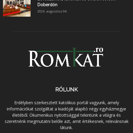
Doberdón
2026. augusztus 04.
RÓLUNK
Erdélyben szerkesztett katolikus portál vagyunk, amely
információkat szolgáltat a kiadóját alapító négy egyházmegye
életéből. Ökumenikus nyitottsággal tekintünk a világra és
szeretnénk megmutatni belőle azt, amit értékesnek, relevánsnak
látunk.