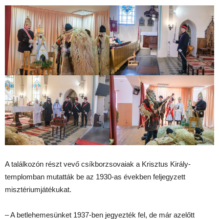
A találkozón részt vevő csíkborzsovaiak a Krisztus Király-
templomban mutatták be az 1930-as években feljegyzett
misztériumjátékukat.
– A betlehemesünket 1937-ben jegyezték fel, de már azelőtt