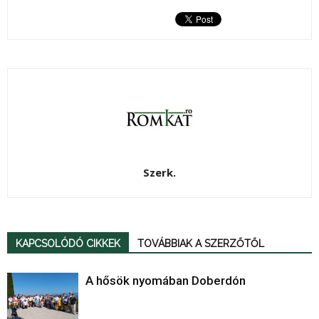
Szerk.
KAPCSOLÓDÓ CIKKEK
TOVÁBBIAK A SZERZŐTŐL
A hősök nyomában Doberdón