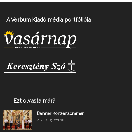
A Verbum Kiadó média portfóliója
Ezt olvasta már?
Banater Konzertsommer
2026. augusztus 05.