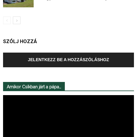
SZÓLJ HOZZÁ
JELENTKEZZ BE A HOZZÁSZÓLÁSHOZ
Amikor Csíkban járt a pápa…
Videólejátszó