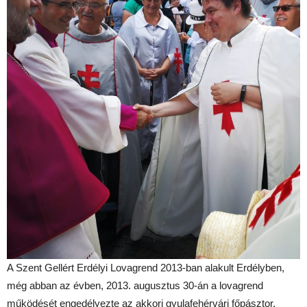
A Szent Gellért Erdélyi Lovagrend 2013-ban alakult Erdélyben,
még abban az évben, 2013. augusztus 30-án a lovagrend
működését engedélyezte az akkori gyulafehérvári főpásztor,