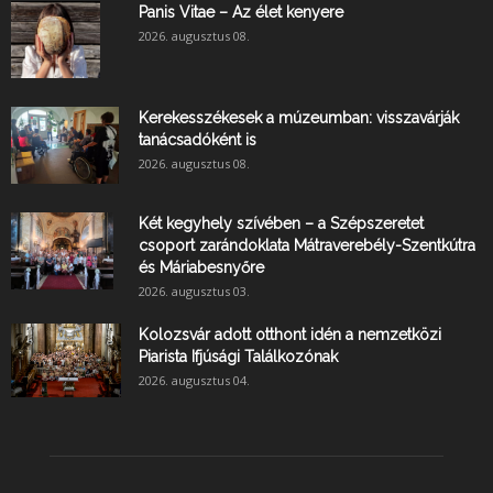
Panis Vitae – Az élet kenyere
2026. augusztus 08.
Kerekesszékesek a múzeumban: visszavárják
tanácsadóként is
2026. augusztus 08.
Két kegyhely szívében – a Szépszeretet
csoport zarándoklata Mátraverebély-Szentkútra
és Máriabesnyőre
2026. augusztus 03.
Kolozsvár adott otthont idén a nemzetközi
Piarista Ifjúsági Találkozónak
2026. augusztus 04.