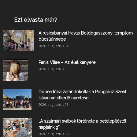
Ezt olvasta már?
A resicabányai Havas Boldogasszony-templom
búcsúünnepe
2026. augusztus 04.
Panis Vitae – Az élet kenyere
2026. augusztus 08.
Doberdóba zarándokoltak a Pongrácz Szent
István vetélkedő nyertesei
2026. augusztus 03.
„A szatmári svábok története a betelepítéstől
napjainkig”
2026. augusztus 06.