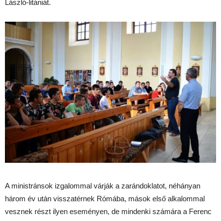
László-litániát.
A ministránsok izgalommal várják a zarándoklatot, néhányan
három év után visszatérnek Rómába, mások első alkalommal
vesznek részt ilyen eseményen, de mindenki számára a Ferenc