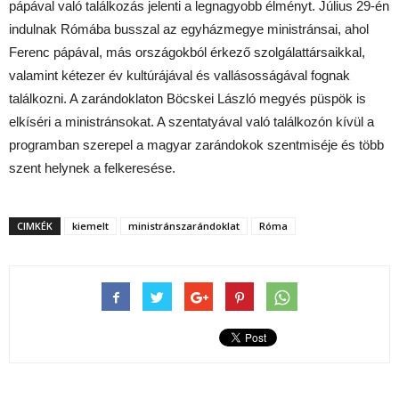
pápával való találkozás jelenti a legnagyobb élményt. Július 29-én
indulnak Rómába busszal az egyházmegye ministránsai, ahol
Ferenc pápával, más országokból érkező szolgálattársaikkal,
valamint kétezer év kultúrájával és vallásosságával fognak
találkozni. A zarándoklaton Böcskei László megyés püspök is
elkíséri a ministránsokat. A szentatyával való találkozón kívül a
programban szerepel a magyar zarándokok szentmiséje és több
szent helynek a felkeresése.
CIMKÉK
kiemelt
ministránszarándoklat
Róma