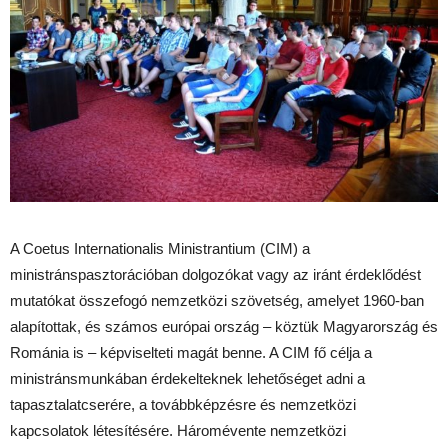
A Coetus Internationalis Ministrantium (CIM) a
ministránspasztorációban dolgozókat vagy az iránt érdeklődést
mutatókat összefogó nemzetközi szövetség, amelyet 1960-ban
alapítottak, és számos európai ország – köztük Magyarország és
Románia is – képviselteti magát benne. A CIM fő célja a
ministránsmunkában érdekelteknek lehetőséget adni a
tapasztalatcserére, a továbbképzésre és nemzetközi
kapcsolatok létesítésére. Háromévente nemzetközi