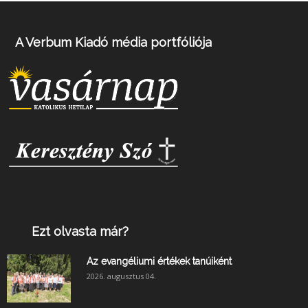
A Verbum Kiadó média portfóliója
Ezt olvasta már?
Az evangéliumi értékek tanúiként
2026. augusztus 04.