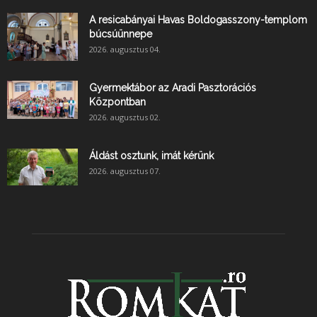
A resicabányai Havas Boldogasszony-templom
búcsúünnepe
2026. augusztus 04.
Gyermektábor az Aradi Pasztorációs
Központban
2026. augusztus 02.
Áldást osztunk, imát kérünk
2026. augusztus 07.