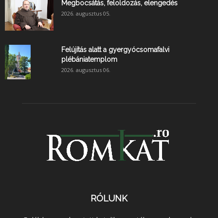
Megbocsátás, feloldozás, elengedés
2026. augusztus 05.
Felújítás alatt a gyergyócsomafalvi
plébániatemplom
2026. augusztus 06.
RÓLUNK