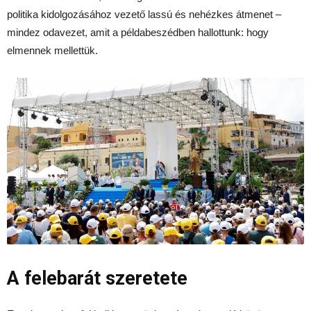
politika kidolgozásához vezető lassú és nehézkes átmenet –
mindez odavezet, amit a példabeszédben hallottunk: hogy
elmennek mellettük.
A felebarát szeretete