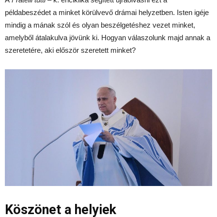
példabeszédet a minket körülvevő drámai helyzetben. Isten igéje
mindig a mának szól és olyan beszélgetéshez vezet minket,
amelyből átalakulva jövünk ki. Hogyan válaszolunk majd annak a
szeretetére, aki először szeretett minket?
Köszönet a helyiek