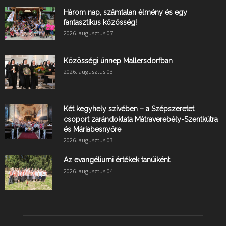
Három nap, számtalan élmény és egy
fantasztikus közösség!
2026. augusztus 07.
Közösségi ünnep Mallersdorfban
2026. augusztus 03.
Két kegyhely szívében – a Szépszeretet
csoport zarándoklata Mátraverebély-Szentkútra
és Máriabesnyőre
2026. augusztus 03.
Az evangéliumi értékek tanúiként
2026. augusztus 04.