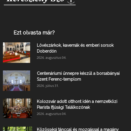
Ezt olvasta már?
Lövészárkok, kavernák és emberi sorsok
Doberdón
2026. augusztus 04.
Centenáriumi ünnepre készül a borsabányai
Szent Ferenc-templom
2026. július 31.
Kolozsvár adott otthont idén a nemzetközi
Piarista Ifjúsági Találkozónak
2026. augusztus 04.
Közösségi tánccal és mozgással a magány