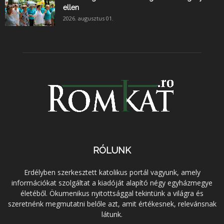
ellen
2026. augusztus 01.
RÓLUNK
Erdélyben szerkesztett katolikus portál vagyunk, amely
információkat szolgáltat a kiadóját alapító négy egyházmegye
életéből. Ökumenikus nyitottsággal tekintünk a világra és
szeretnénk megmutatni belőle azt, amit értékesnek, relevánsnak
látunk.