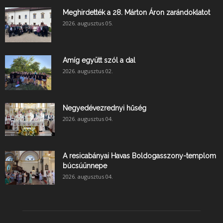
Meghirdették a 28. Márton Áron zarándoklatot
2026. augusztus 05.
Amíg együtt szól a dal
2026. augusztus 02.
Negyedévezrednyi hűség
2026. augusztus 04.
A resicabányai Havas Boldogasszony-templom
búcsúünnepe
2026. augusztus 04.