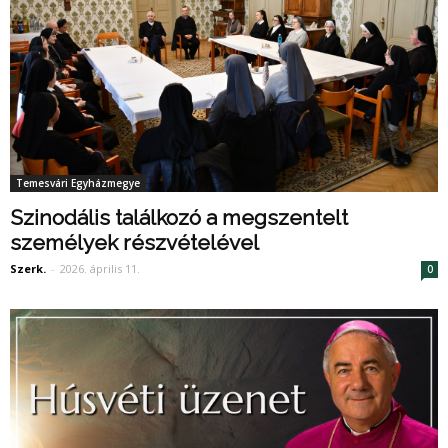
Temesvári Egyházmegye
Szinodális találkozó a megszentelt
személyek részvételével
Szerk.
-
2026. április 11.
0