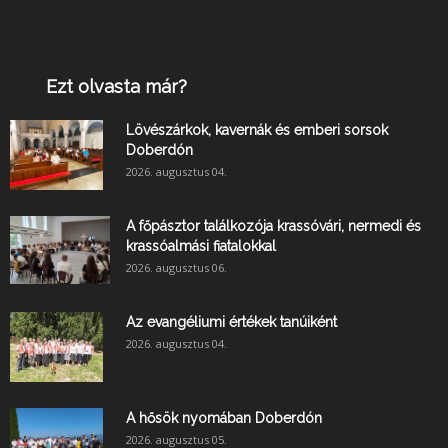
Ezt olvasta már?
Lövészárkok, kavernák és emberi sorsok
Doberdón
2026. augusztus 04.
A főpásztor találkozója krassóvári, nermedi és
krassóalmási fiatalokkal
2026. augusztus 06.
Az evangéliumi értékek tanúiként
2026. augusztus 04.
A hősök nyomában Doberdón
2026. augusztus 05.