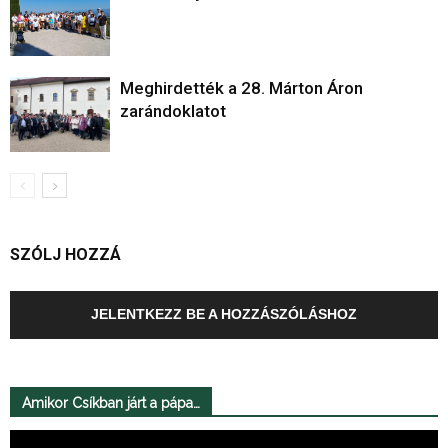
Meghirdették a 28. Márton Áron
zarándoklatot
SZÓLJ HOZZÁ
JELENTKEZZ BE A HOZZÁSZÓLÁSHOZ
Amikor Csíkban járt a pápa…
Videólejátszó