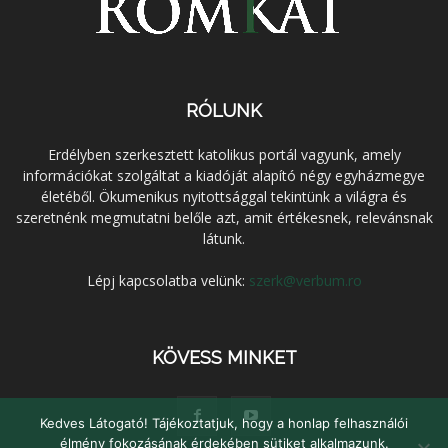
RÓLUNK
Erdélyben szerkesztett katolikus portál vagyunk, amely
információkat szolgáltat a kiadóját alapító négy egyházmegye
életéből. Ökumenikus nyitottsággal tekintünk a világra és
szeretnénk megmutatni belőle azt, amit értékesnek, relevánsnak
látunk.
Lépj kapcsolatba velünk:
szerk@verbum.ro
KÖVESS MINKET
Kedves Látogató! Tájékoztatjuk, hogy a honlap felhasználói
élmény fokozásának érdekében sütiket alkalmazunk.