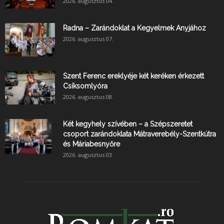
2026. augusztus 04.
Radna – Zarándoklat a Kegyelmek Anyjához
2026. augusztus 07.
Szent Ferenc ereklyéje két keréken érkezett
Csíksomlyóra
2026. augusztus 08.
Két kegyhely szívében – a Szépszeretet
csoport zarándoklata Mátraverebély-Szentkútra
és Máriabesnyőre
2026. augusztus 03.