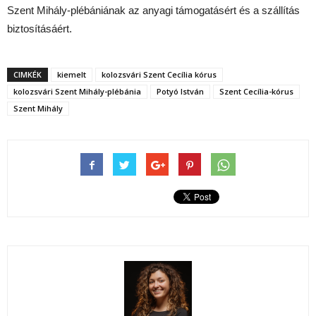
Szent Mihály-plébániának az anyagi támogatásért és a szállítás
biztosításáért.
CIMKÉK
kiemelt
kolozsvári Szent Cecília kórus
kolozsvári Szent Mihály-plébánia
Potyó István
Szent Cecília-kórus
Szent Mihály