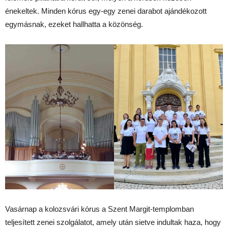
énekeltek. Minden kórus egy-egy zenei darabot ajándékozott
egymásnak, ezeket hallhatta a közönség.
Vasárnap a kolozsvári kórus a Szent Margit-templomban
teljesített zenei szolgálatot, amely után sietve indultak haza, hogy