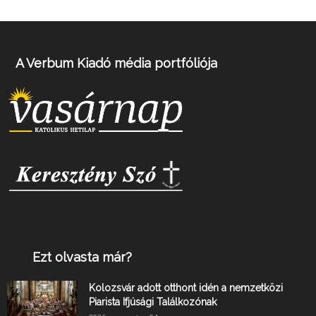
A Verbum Kiadó média portfóliója
Ezt olvasta már?
Kolozsvár adott otthont idén a nemzetközi
Piarista Ifjúsági Találkozónak