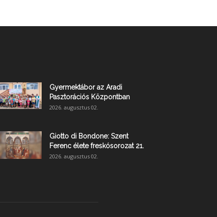
Gyermektábor az Aradi
Pasztorációs Központban
2026. augusztus 02.
Giotto di Bondone: Szent
Ferenc élete freskósorozat 21.
2026. augusztus 02.