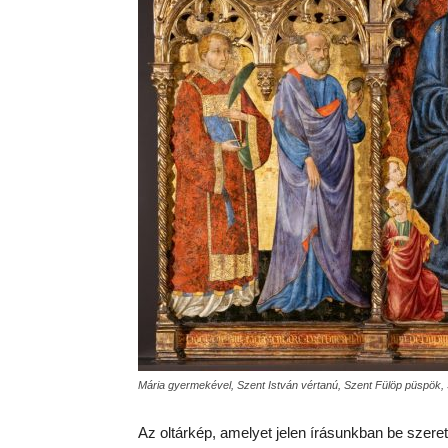
Mária gyermekével, Szent István vértanú, Szent Fülöp püspök,
Az oltárkép, amelyet jelen írásunkban be szeret