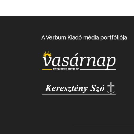
A Verbum Kiadó média portfóliója