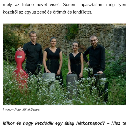
mely az Intono nevet viseli. Sosem tapasztaltam még ilyen
közelről az együtt zenélés örömét és lendületét.
Intono • Fotó: Mihai Benea
Mikor és hogy kezdődik egy átlag hétköznapod? – Hisz te