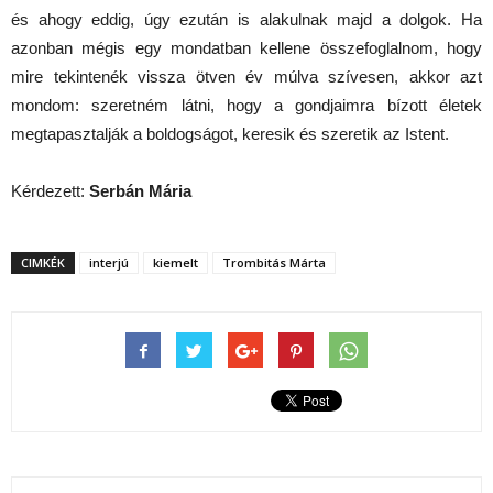
és ahogy eddig, úgy ezután is alakulnak majd a dolgok. Ha
azonban mégis egy mondatban kellene összefoglalnom, hogy
mire tekintenék vissza ötven év múlva szívesen, akkor azt
mondom: szeretném látni, hogy a gondjaimra bízott életek
megtapasztalják a boldogságot, keresik és szeretik az Istent.
Kérdezett:
Serbán Mária
CIMKÉK
interjú
kiemelt
Trombitás Márta