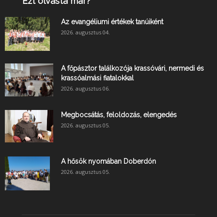
Ezt olvasta már?
Az evangéliumi értékek tanúiként
2026. augusztus 04.
A főpásztor találkozója krassóvári, nermedi és
krassóalmási fiatalokkal
2026. augusztus 06.
Megbocsátás, feloldozás, elengedés
2026. augusztus 05.
A hősök nyomában Doberdón
2026. augusztus 05.