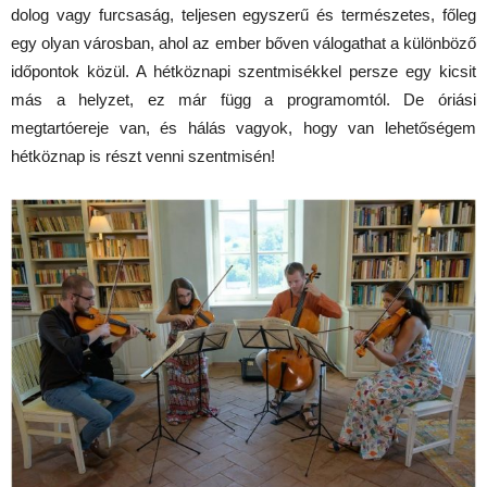
dolog vagy furcsaság, teljesen egyszerű és természetes, főleg
egy olyan városban, ahol az ember bőven válogathat a különböző
időpontok közül. A hétköznapi szentmisékkel persze egy kicsit
más a helyzet, ez már függ a programomtól. De óriási
megtartóereje van, és hálás vagyok, hogy van lehetőségem
hétköznap is részt venni szentmisén!