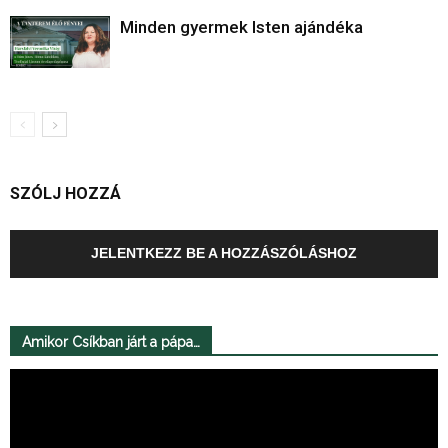
Minden gyermek Isten ajándéka
SZÓLJ HOZZÁ
JELENTKEZZ BE A HOZZÁSZÓLÁSHOZ
Amikor Csíkban járt a pápa…
Videólejátszó