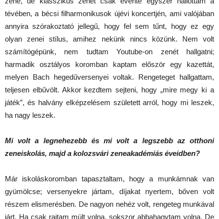
zene, de klasszikus zenét csak évente egyszer hallottam a
tévében, a bécsi filharmonikusok újévi koncertjén, ami valójában
annyira szórakoztató jellegű, hogy fel sem tűnt, hogy ez egy
olyan zenei stílus, amihez nekünk nincs közünk. Nem volt
számítógépünk, nem tudtam Youtube-on zenét hallgatni;
harmadik osztályos koromban kaptam először egy kazettát,
melyen Bach hegedűversenyei voltak. Rengeteget hallgattam,
teljesen elbűvölt. Akkor kezdtem sejteni, hogy „mire megy ki a
játék”, és halvány elképzelésem született arról, hogy mi leszek,
ha nagy leszek.
Mi volt a legnehezebb és mi volt a legszebb az otthoni
zeneiskolás, majd a kolozsvári zeneakadémiás éveidben?
Már iskoláskoromban tapasztaltam, hogy a munkámnak van
gyümölcse; versenyekre jártam, díjakat nyertem, bőven volt
részem elismerésben. De nagyon nehéz volt, rengeteg munkával
járt. Ha csak rajtam múlt volna, sokszor abbahagytam volna. De