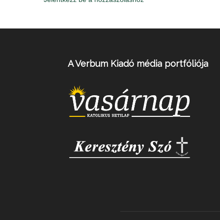
A Verbum Kiadó média portfóliója