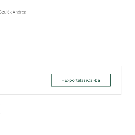
 Szulák Andrea
+ Exportálás iCal-ba