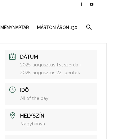
EMÉNYNAPTÁR
MÁRTON ÁRON 130
DÁTUM
2025. augusztus 13., szerda
-
2025. augusztus 22., péntek
IDŐ
All of the day
HELYSZÍN
Nagybánya