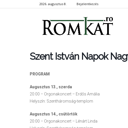
2026. augusztus 8.
Bejelentkezés
RomKa
Szent István Napok Na
PROGRAM
Augusztus 13., szerda
20:00 – Orgonakoncert – Erdős Amália
Helyszín: Szentháromság-templom
Augusztus 14., csütörtök
20:00 – Orgonakoncert – Lénárt Linda