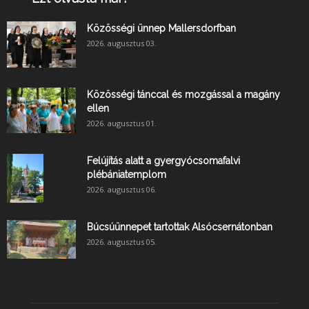
Közösségi ünnep Mallersdorfban
2026. augusztus 03.
Közösségi tánccal és mozgással a magány
ellen
2026. augusztus 01.
Felújítás alatt a gyergyócsomafalvi
plébániatemplom
2026. augusztus 06.
Búcsúünnepet tartottak Alsócsernátonban
2026. augusztus 05.