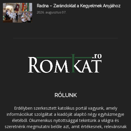
Radna – Zarándoklat a Kegyelmek Anyjához
2026. augusztus 07.
RÓLUNK
Erdélyben szerkesztett katolikus portál vagyunk, amely
információkat szolgáltat a kiadóját alapító négy egyházmegye
életéből. Ökumenikus nyitottsággal tekintünk a világra és
szeretnénk megmutatni belőle azt, amit értékesnek, relevánsnak