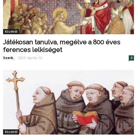
Közelről
Játékosan tanulva, megélve a 800 éves
ferences lelkiséget
Szerk.
-
2023. április 14.
0
Közelről