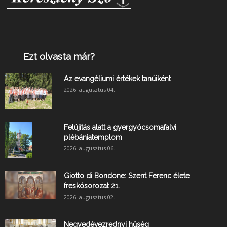
Ezt olvasta már?
Az evangéliumi értékek tanúiként
2026. augusztus 04.
Felújítás alatt a gyergyócsomafalvi
plébániatemplom
2026. augusztus 06.
Giotto di Bondone: Szent Ferenc élete
freskósorozat 21.
2026. augusztus 02.
Negyedévezrednyi hűség