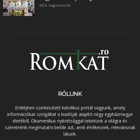
2026. augusztus 04.
RÓLUNK
Erdélyben szerkesztett katolikus portál vagyunk, amely
információkat szolgáltat a kiadóját alapító négy egyházmegye
életéből. Ökumenikus nyitottsággal tekintünk a világra és
szeretnénk megmutatni belőle azt, amit értékesnek, relevánsnak
látunk.