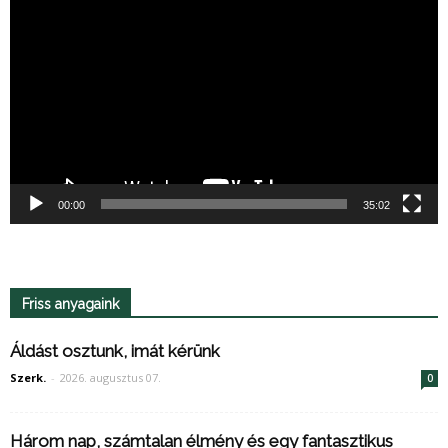
00:00
35:02
Friss anyagaink
Áldást osztunk, imát kérünk
Szerk.
-
2026. augusztus 07.
0
Három nap, számtalan élmény és egy fantasztikus