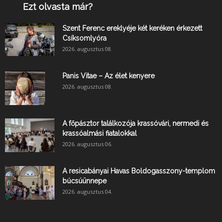
Ezt olvasta már?
Szent Ferenc ereklyéje két keréken érkezett
Csíksomlyóra
2026. augusztus 08.
Panis Vitae – Az élet kenyere
2026. augusztus 08.
A főpásztor találkozója krassóvári, nermedi és
krassóalmási fiatalokkal
2026. augusztus 06.
A resicabányai Havas Boldogasszony-templom
búcsúünnepe
2026. augusztus 04.