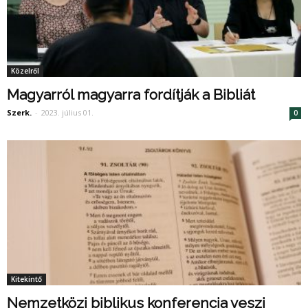
Közelről
Magyarról magyarra fordítják a Bibliát
Szerk.
-
2023. július 01.
0
Kitekintő
Nemzetközi biblikus konferencia veszi