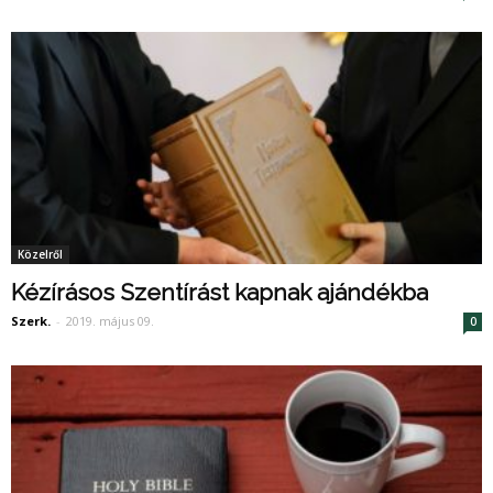
Közelről
Kézírásos Szentírást kapnak ajándékba
Szerk.
-
2019. május 09.
0