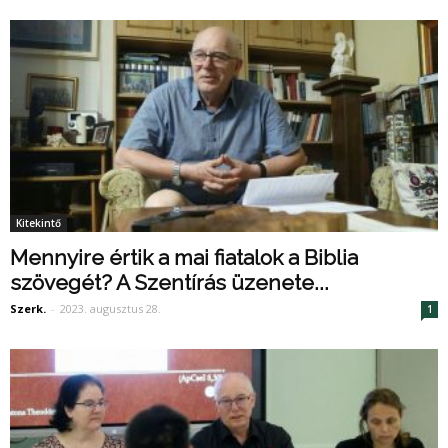
Kitekintő
Mennyire értik a mai fiatalok a Biblia
szövegét? A Szentírás üzenete...
Szerk.
-
2023. augusztus 28.
1