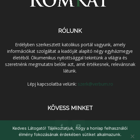
RÓLUNK
Erdélyben szerkesztett katolikus portál vagyunk, amely
információkat szolgáltat a kiadóját alapító négy egyházmegye
életéből. Ökumenikus nyitottsággal tekintünk a világra és
szeretnénk megmutatni belőle azt, amit értékesnek, relevánsnak
látunk.
Lépj kapcsolatba velünk:
szerk@verbum.ro
KÖVESS MINKET
Kedves Látogató! Tájékoztatjuk, hogy a honlap felhasználói
élmény fokozásának érdekében sütiket alkalmazunk.