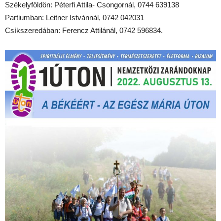
Székelyföldön: Péterfi Attila- Csongornál, 0744 639138
Partiumban: Leitner Istvánnál, 0742 042031
Csíkszeredában: Ferencz Attilánál, 0742 596834.