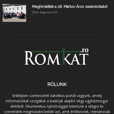
Meghirdették a 28. Márton Áron zarándoklatot
2026. augusztus 05.
RÓLUNK
Erdélyben szerkesztett katolikus portál vagyunk, amely
információkat szolgáltat a kiadóját alapító négy egyházmegye
életéből. Ökumenikus nyitottsággal tekintünk a világra és
szeretnénk megmutatni belőle azt, amit értékesnek, relevánsnak