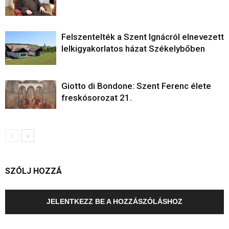
Felszentelték a Szent Ignácról elnevezett
lelkigyakorlatos házat Székelybőben
Giotto di Bondone: Szent Ferenc élete
freskósorozat 21.
SZÓLJ HOZZÁ
JELENTKEZZ BE A HOZZÁSZÓLÁSHOZ