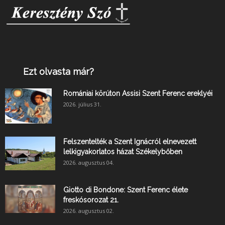
Ezt olvasta már?
Romániai körúton Assisi Szent Ferenc ereklyéi
2026. július 31.
Felszentelték a Szent Ignácról elnevezett
lelkigyakorlatos házat Székelybőben
2026. augusztus 04.
Giotto di Bondone: Szent Ferenc élete
freskósorozat 21.
2026. augusztus 02.