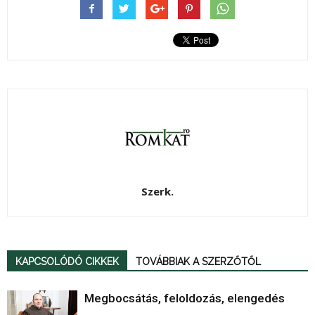
Szerk.
KAPCSOLÓDÓ CIKKEK
TOVÁBBIAK A SZERZŐTŐL
Megbocsátás, feloldozás, elengedés