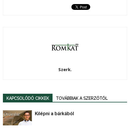
Szerk.
KAPCSOLÓDÓ CIKKEK
TOVÁBBIAK A SZERZŐTŐL
Kilépni a bárkából