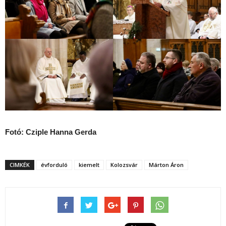
Fotó: Cziple Hanna Gerda
CIMKÉK
évforduló
kiemelt
Kolozsvár
Márton Áron