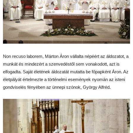
Non recuso laborem, Márton Áron vállalta népéért az áldozatot, a
munkát és mindezért a szenvedéstől sem vonakodott, azt is
elfogadta. Saját életének áldozatát mutatta be főpapként Áron. Az
életpályát értelmezte a történelmi események nyomán az isteni
gondviselés fényében az ünnepi szónok, György Alfréd.