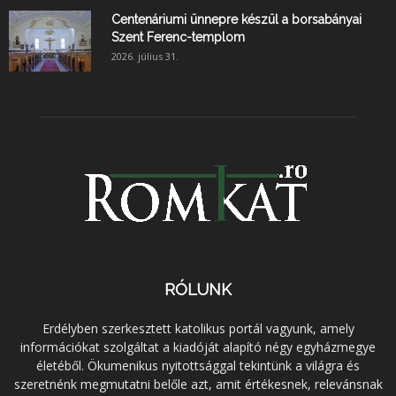
Centenáriumi ünnepre készül a borsabányai
Szent Ferenc-templom
2026. július 31.
RÓLUNK
Erdélyben szerkesztett katolikus portál vagyunk, amely
információkat szolgáltat a kiadóját alapító négy egyházmegye
életéből. Ökumenikus nyitottsággal tekintünk a világra és
szeretnénk megmutatni belőle azt, amit értékesnek, relevánsnak