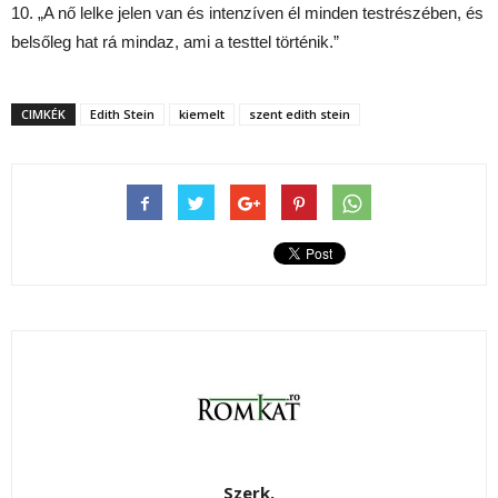
10. „A nő lelke jelen van és intenzíven él minden testrészében, és
belsőleg hat rá mindaz, ami a testtel történik.”
CIMKÉK
Edith Stein
kiemelt
szent edith stein
Szerk.