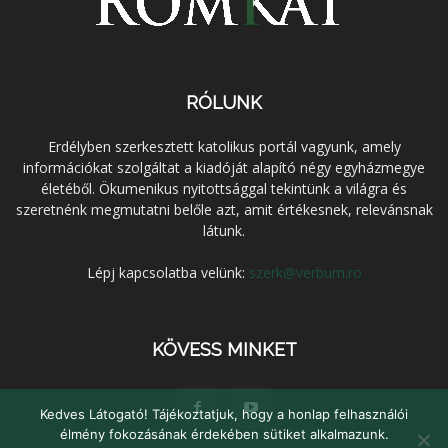
RÓLUNK
Erdélyben szerkesztett katolikus portál vagyunk, amely
információkat szolgáltat a kiadóját alapító négy egyházmegye
életéből. Ökumenikus nyitottsággal tekintünk a világra és
szeretnénk megmutatni belőle azt, amit értékesnek, relevánsnak
látunk.
Lépj kapcsolatba velünk:
szerk@verbum.ro
KÖVESS MINKET
Kedves Látogató! Tájékoztatjuk, hogy a honlap felhasználói
élmény fokozásának érdekében sütiket alkalmazunk.