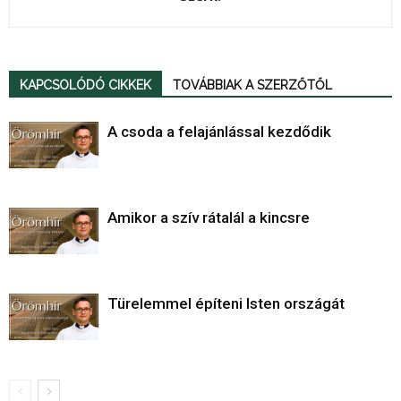
KAPCSOLÓDÓ CIKKEK
TOVÁBBIAK A SZERZŐTŐL
A csoda a felajánlással kezdődik
Amikor a szív rátalál a kincsre
Türelemmel építeni Isten országát