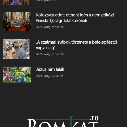
Kolozsvár adott otthont idén a nemzetközi
Piarista Ifjúsági Találkozónak
2026. augusztus 04.
„A szatmári svábok története a betelepítéstől
napjainkig”
2026. augusztus 06.
Jézus rám talál!
2026. augusztus 03.