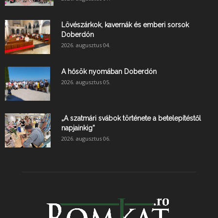
Lövészárkok, kavernák és emberi sorsok
Doberdón
2026. augusztus 04.
A hősök nyomában Doberdón
2026. augusztus 05.
„A szatmári svábok története a betelepítéstől
napjainkig”
2026. augusztus 06.