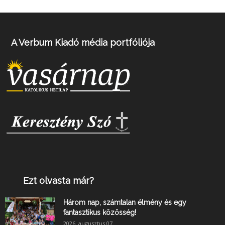
A Verbum Kiadó média portfóliója
Ezt olvasta már?
Három nap, számtalan élmény és egy
fantasztikus közösség!
2026. augusztus 07.