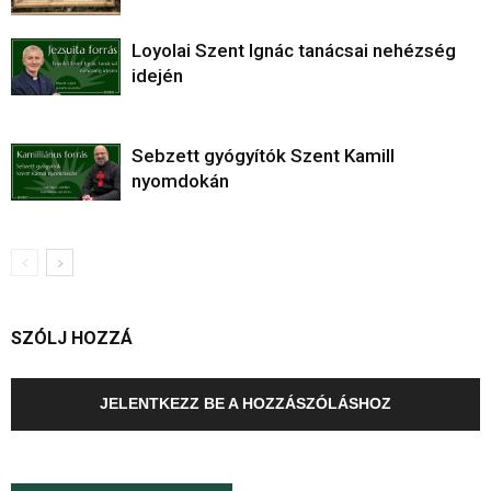
Loyolai Szent Ignác tanácsai nehézség
idején
Sebzett gyógyítók Szent Kamill
nyomdokán
SZÓLJ HOZZÁ
JELENTKEZZ BE A HOZZÁSZÓLÁSHOZ