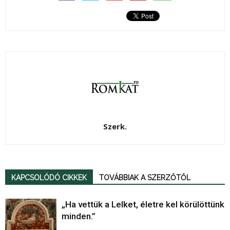
Szerk.
KAPCSOLÓDÓ CIKKEK
TOVÁBBIAK A SZERZŐTŐL
„Ha vettük a Lelket, életre kel körülöttünk
minden.”