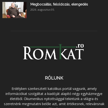
Megbocsátás, feloldozás, elengedés
2026. augusztus 05.
RÓLUNK
Erdélyben szerkesztett katolikus portál vagyunk, amely
információkat szolgáltat a kiadóját alapító négy egyházmegye
életéből. Ökumenikus nyitottsággal tekintünk a világra és
szeretnénk megmutatni belőle azt, amit értékesnek, relevánsnak