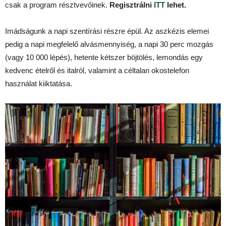
csak a program résztvevőinek.
Regisztrálni
ITT
lehet.
Imádságunk a napi szentírási részre épül. Az aszkézis elemei
pedig a napi megfelelő alvásmennyiség, a napi 30 perc mozgás
(vagy 10 000 lépés), hetente kétszer böjtölés, lemondás egy
kedvenc ételről és italról, valamint a céltalan okostelefon
használat kiiktatása.