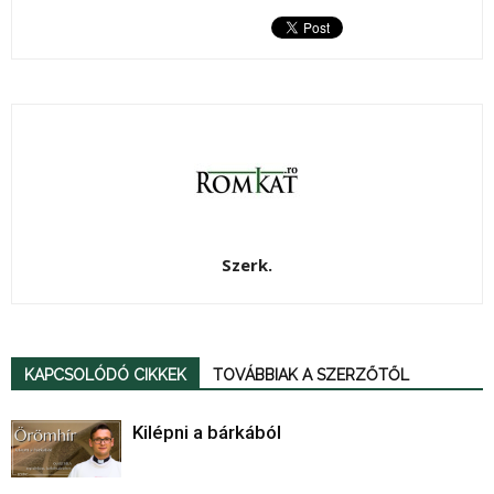
Szerk.
KAPCSOLÓDÓ CIKKEK
TOVÁBBIAK A SZERZŐTŐL
Kilépni a bárkából